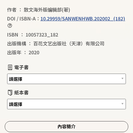
作者
：
散文海外版编辑部
(著)
DOI / ISBN-A：
10.29959/SANWENHWB.202002_(182)
ISBN
：
10057323_182
出版機構
：
百花文艺出版社（天津）有限公司
出版年
：
2020
電子書
紙本書
內容簡介