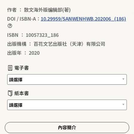
作者
：
散文海外版编辑部
(著)
DOI / ISBN-A：
10.29959/SANWENHWB.202006_(186)
ISBN
：
10057323_186
出版機構
：
百花文艺出版社（天津）有限公司
出版年
：
2020
電子書
紙本書
內容簡介