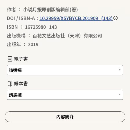
作者
：
小说月报原创版编辑部
(著)
DOI / ISBN-A：
10.29959/XSYBYCB.201909_(143)
ISBN
：
16725980_143
出版機構
：
百花文艺出版社（天津）有限公司
出版年
：
2019
電子書
紙本書
內容簡介