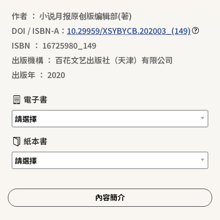
作者
：
小说月报原创版编辑部
(著)
DOI / ISBN-A：
10.29959/XSYBYCB.202003_(149)
ISBN
：
16725980_149
出版機構
：
百花文艺出版社（天津）有限公司
出版年
：
2020
電子書
紙本書
內容簡介