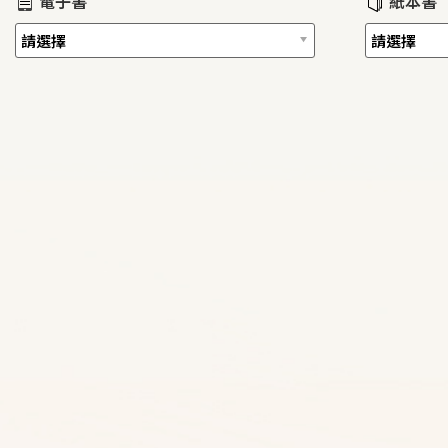
電子書
紙本書