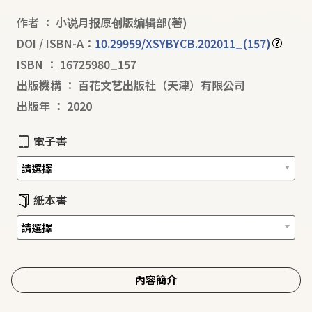
作者
：
小说月报原创版编辑部
(著)
DOI / ISBN-A：
10.29959/XSYBYCB.202011_(157)
ISBN
：
16725980_157
出版機構
：
百花文艺出版社（天津）有限公司
出版年
：
2020
電子書
紙本書
內容簡介