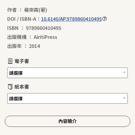
作者
：
楊崇森
(著)
DOI / ISBN-A：
10.6140/AP.9789860410495
ISBN
：
9789860410495
出版機構
：
AiritiPress
出版年
：
2014
電子書
紙本書
內容簡介