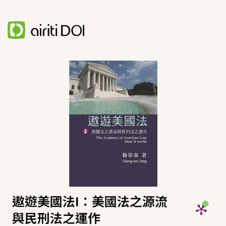
遨遊美國法I：美國法之源流
與民刑法之運作