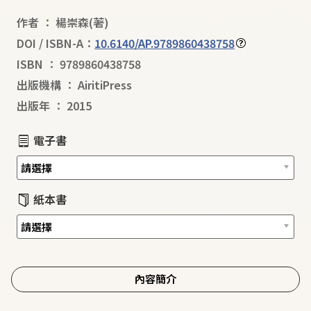
作者
：
楊崇森
(著)
DOI / ISBN-A：
10.6140/AP.9789860438758
ISBN
：
9789860438758
出版機構
：
AiritiPress
出版年
：
2015
電子書
紙本書
內容簡介