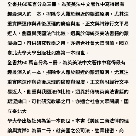
全書共60萬言分為三冊，為英美法中文著作中寫得最有
趣最深入的一本，摒除令人難於親近的艱澀原則，尤其注
重實際運作與背後原理的廣度與度。正文與附錄行文平易
近人，側重與我國法作比較，迥異於傳統英美法書籍的艱
澀拗口，可供研究教學之用，亦適合社會大眾閱讀。國立
臺北大學大學出版社列為第一本問世。
全書共60 萬言分為三冊，為英美法中文著作中寫得最有
趣最深入的一本，摒除令人難於親近的艱澀原則，尤其注
重實際運作與背後原理的廣度與深度。正文與附錄行文平
易近人，側重與我國法作比較，迥異於傳統英美法書籍的
艱澀拗口，可供研究教學之用，亦適合社會大眾閱讀。國
立臺北大
學大學出版社列為第一本問世。本書《美國工商法律的理
論與實際》為第二冊，就美國之公司法、營業秘密、商