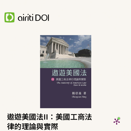
遨遊美國法II：美國工商法
律的理論與實際