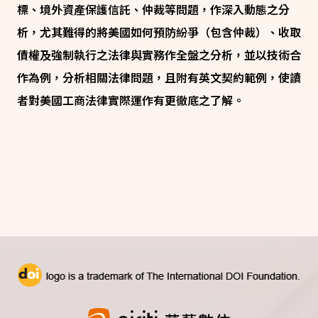
標、境外資產保護信託、仲裁等問題，作深入動態之分
析，尤其難得的將美國如何預防紛爭（包含仲裁）、收取
債權及強制執行之法律與實務作全盤之分析，並以技術合
作為例，分析相關法律問題，且附有英文契約範例，使讀
者對美國工商法律實際運作有更徹底之了解。