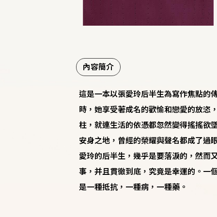
內容簡介
這是一本以張愛玲后半生為寫作焦點的
時，她享受著成名的歡愉和戀愛的放恣
柱，就連生活的依憑都忽然變得搖搖欲
安身之地，曾經的榮耀與聲名都成了過
愛玲的后半生，幾乎是要落淚的，然而
事，并且貫徹到底，究竟是幸運的。一
是一種抵抗，一種病，一種藥。