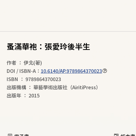
蚤滿華袍：張愛玲後半生
作者
：
伊北
(著)
DOI / ISBN-A：
10.6140/AP.9789864370023
ISBN
：
9789864370023
出版機構
：
華藝學術出版社（AiritiPress）
出版年
：
2015