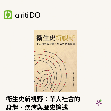
衛生史新視野：華人社會的
身體、疾病與歷史論述