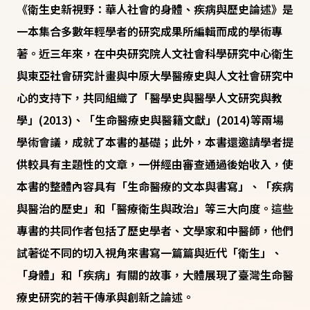
《衛生史新視野：華人社會的身體、疾病與歷史論述》是
一本集合多數年輕學者的研究成果所編輯而成的學術專
著。近三年來，在中央研究院人文社會科學研究中心衛生
與東亞社會研究計畫與中原大學醫療史與人文社會研究中
心的支持下，共同組織了「醫學史與醫學人文研究與教
學」(2013)、「生命醫療史與醫籍文獻」(2014)等兩場
學術會議，成就了本書的基礎；此外，本書還邀請學者提
供較具有主題性的文章，一併經由審查通過後始收入，使
本書的整體內容具有「生命醫療的文本與書寫」、「疾病
與醫治的歷史」和「醫療衛生與政治」等三大向度。這些
專書的共同作者包括了歷史學者、文學家和中醫師，他們
試著從不同的切入視角來書寫一篇篇與近代「衛生」、
「身體」和「疾病」有關的故事，大體展現了臺灣生命醫
療史研究的若干傳承與創新之論述。