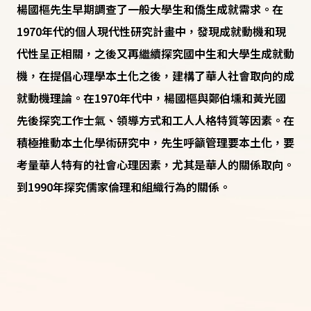
楊國樞先生早期調查了一般大學生和僑生成就需求。在
1970年代的個人現代性研究計畫中，發現成就動機和現
代性呈正相關，之後又再繼續探究國中生和大學生成就動
機，在提倡心理學本土化之後，建構了華人社會取向的成
就動機理論。在1970年代中，楊國樞與鄭伯壎和黃光國
先後探究工作士氣、領導方式和工人人格特質等因素。在
積極推動本土化學術研究中，先生呼籲管理要本土化，要
考量華人特有的社會心理因素，尤其是華人的關係取向。
到1990年探究儒家倫理和組織行為的關係。