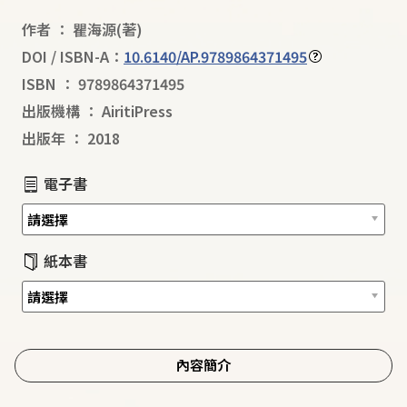
作者
：
瞿海源
(著)
DOI / ISBN-A：
10.6140/AP.9789864371495
ISBN
：
9789864371495
出版機構
：
AiritiPress
出版年
：
2018
電子書
紙本書
內容簡介