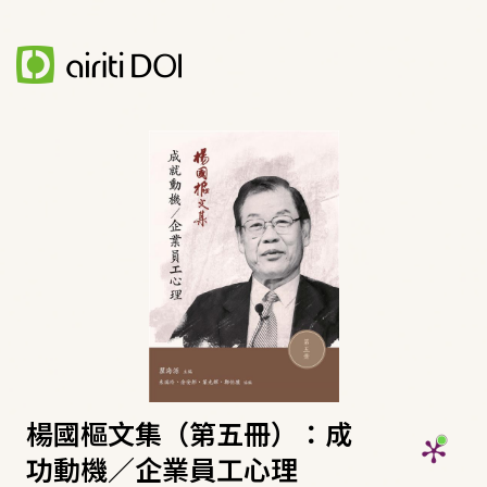
楊國樞文集（第五冊）：成
功動機／企業員工心理