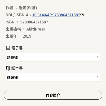
作者
：
瞿海源
(著)
DOI / ISBN-A：
10.6140/AP.9789864371587
ISBN
：
9789864371587
出版機構
：
AiritiPress
出版年
：
2019
電子書
紙本書
內容簡介