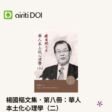
楊國樞文集．第八冊：華人
本土化心理學（二）