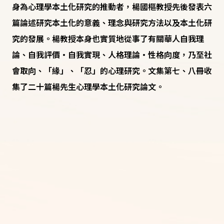
身為心理學本土化研究的推動者，楊國樞教授先後發表六
篇論述研究本土化的意義、理念與研究方法以及本土化研
究的發展。楊教授本身也實質地從事了有關華人自我理
論、自我評價‧自我實現、人格理論‧性格向度，乃至社
會取向、「緣」、「忍」的心理研究。文集第七、八冊收
集了二十篇楊先生心理學本土化研究論文。