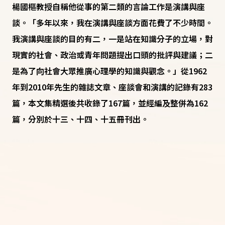
楊國樞教授自稱他從事的第二類的言論工作是演講與座
談。「多年以來，我在演講與座談方面花費了不少時間。
我演講與座談的目的有二，一是站在知識分子的立場，對
現實的社會、政治或青年問題提出口頭的批評與建議；二
是為了向社會大眾推廣心理學的知識與觀念。」從1962
年到2010年先生的雜誌文章、座談會和演講的記錄有283
篇，本文集精選後共收錄了167篇，並經編及整併為162
篇，分別於十三、十四、十五冊刊出。