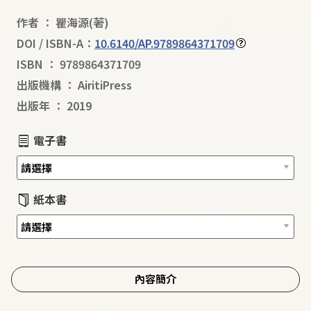
作者
：
瞿海源
(著)
DOI / ISBN-A：
10.6140/AP.9789864371709
ISBN
：
9789864371709
出版機構
：
AiritiPress
出版年
：
2019
電子書
紙本書
內容簡介