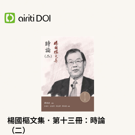
楊國樞文集．第十三冊：時論
（二）