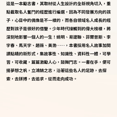
這是一本勵志書，其取材從人生設計的全新視角切入，重
點截取名人奮鬥的經歷進行編選，因為不同發展方向的孩
子，心目中的偶像是不一樣的，而各自領域名人成長的經
歷對孩子是很好的借鑒。少年時代接觸到的偉大榜樣，將
深刻地影響一個人的一生！姚明、易建聯、菲爾普斯、李
宇春、馬天宇、趙薇、黃渤……，本書採用名人故事加閱
讀點睛的新形式，集故事性、知識性、資料性一體，可學
習，可收藏，篇篇激勵人心，鼓舞鬥志。一書在手，便可
揚夢想之帆，立鴻鵠之志，沿著這些名人的足跡，去探
索，去拼搏，去追求，從而走向成功。