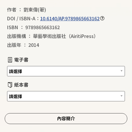
作者
：
劉東偉
(著)
DOI / ISBN-A：
10.6140/AP.9789865663162
ISBN
：
9789865663162
出版機構
：
華藝學術出版社（AiritiPress）
出版年
：
2014
電子書
紙本書
內容簡介