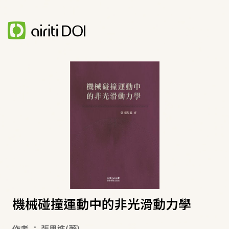
機械碰撞運動中的非光滑動力學
作者
：
張思進
(著)