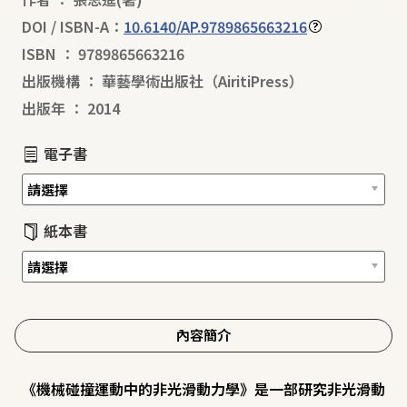
DOI / ISBN-A：
10.6140/AP.9789865663216
ISBN
：
9789865663216
出版機構
：
華藝學術出版社（AiritiPress）
出版年
：
2014
電子書
紙本書
內容簡介
《機械碰撞運動中的非光滑動力學》是一部研究非光滑動