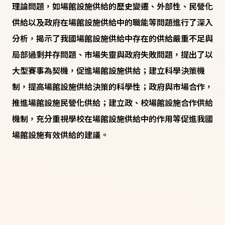
理論問題，如場館設施供給的歷史變遷、外部性、民營化
供給以及政府在場館設施供給中的職能等問題進行了深入
分析，揭示了我國場館設施供給中存在的供給嚴重不足與
局部過剩并存問題、市場失靈與政府失敗問題，提出了以
大型賽事為契機，促進場館設施供給；建立科學決策機
制，提高場館設施供給決策的科學性；政府與市場合作，
推進場館設施民營化供給；建立政、校場館設施合作供給
機制，充分重視學校在場館設施供給中的作用等促進我國
場館設施有效供給的建議。