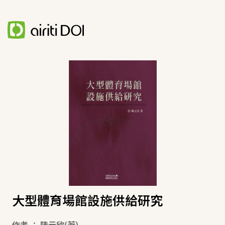
大型體育場館設施供給研究
作者
：
陳元欣
(著)