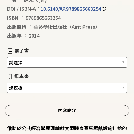
DOI / ISBN-A：
10.6140/AP.9789865663254
ISBN
：
9789865663254
出版機構
：
華藝學術出版社（AiritiPress）
出版年
：
2014
電子書
紙本書
內容簡介
借助於公共經濟學等理論就大型體育賽事場館設施供給的