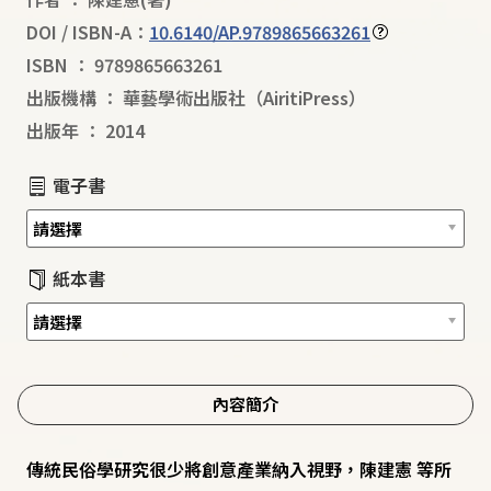
DOI / ISBN-A：
10.6140/AP.9789865663261
ISBN
：
9789865663261
出版機構
：
華藝學術出版社（AiritiPress）
出版年
：
2014
電子書
紙本書
內容簡介
傳統民俗學研究很少將創意產業納入視野，陳建憲 等所