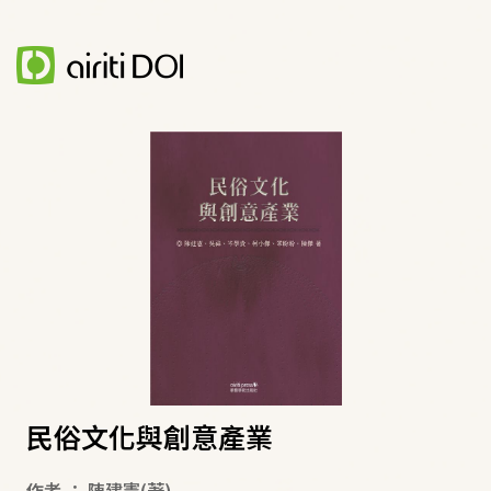
民俗文化與創意產業
作者
：
陳建憲
(著)