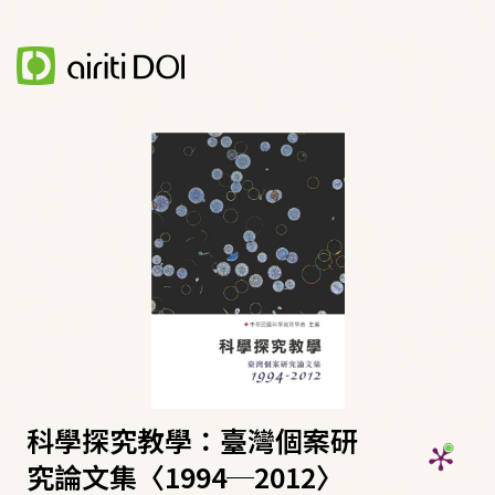
科學探究教學：臺灣個案研
究論文集〈1994─2012〉