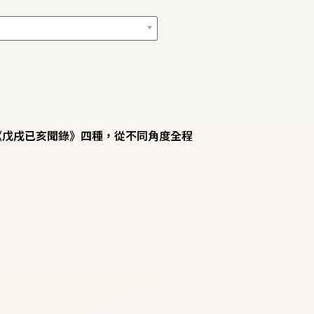
《戊戌已亥聞錄》四種，從不同角度全程