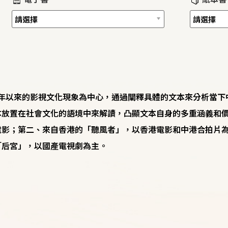
1 年以來的影視文化現象為中心，通過闡釋具體的文本來分析當
本放置在社會文化的語境中來解讀，凸顯文本自身的多重涵義和
電影；第二、來自香港的「聽風者」，以香港電影和中港合拍片
「后宮」，以國產電視劇為主。