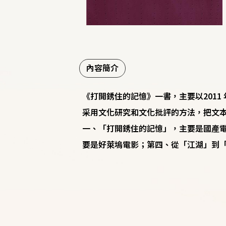
內容簡介
《打開銹住的記憶》一書，主要以201
采用文化研究和文化批評的方法，把文
一、「打開銹住的記憶」，主要是國產
要是好萊塢電影；第四、從「江湖」到