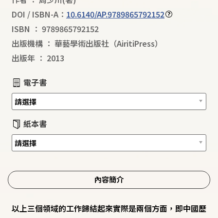
DOI / ISBN-A：
10.6140/AP.9789865792152
ISBN
：
9789865792152
出版機構
：
華藝學術出版社（AiritiPress）
出版年
：
2013
電子書
紙本書
內容簡介
以上三個領域的工作歸結起來實際是兩個方面，即中國歷