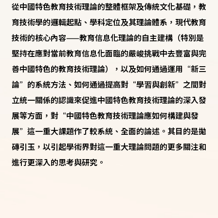
從中國特色教育技術理論的整體框架及傳統文化基礎，教
育技術學的邏輯起點、學科定位及其理論體系，現代教育
技術的核心內容——教育信息化理論的自主建構（特別是
堅持在應對當前教育信息化面臨的嚴峻挑戰中去豐富與完
善中國特色的教育技術理論），以及如何通過運用“新三
論”的系統方法、如何通過提高對“學習與創新”之間對
立統一關係的認識來促進中國特色教育技術理論的深入發
展等方面，對“中國特色教育技術理論應如何構建與發
展”這一重大課題作了較系統、全面的論述。其目的是拋
磚引玉，以引起學術界對這一重大理論問題的更多關注和
進行更深入的思考與研究。