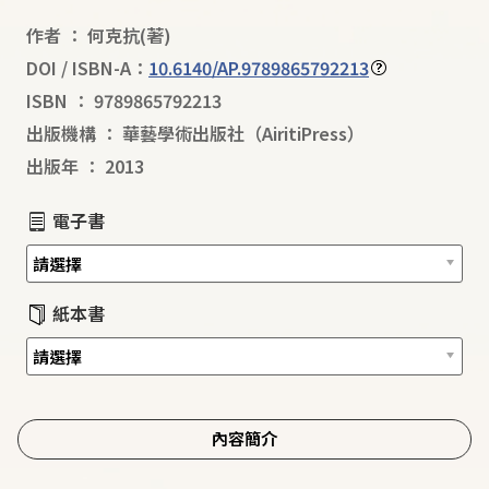
作者
：
何克抗
(著)
DOI / ISBN-A：
10.6140/AP.9789865792213
ISBN
：
9789865792213
出版機構
：
華藝學術出版社（AiritiPress）
出版年
：
2013
電子書
紙本書
內容簡介