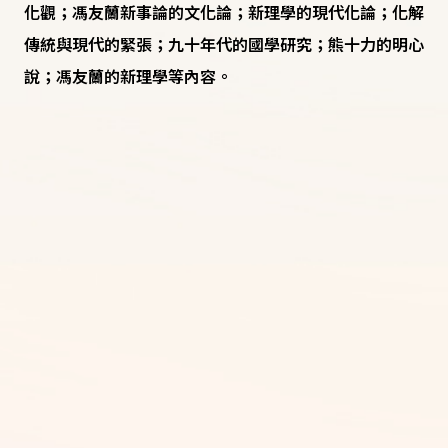
化觀；馮友蘭新事論的文化論；新理學的現代化論；化解
傳統與現代的緊張；九十年代的國學研究；熊十力的明心
說；馮友蘭的新理學等內容。