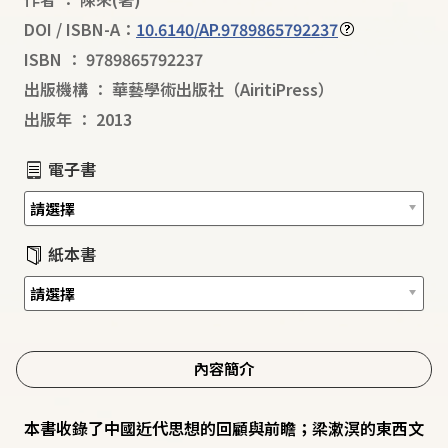
DOI / ISBN-A：
10.6140/AP.9789865792237
ISBN
：
9789865792237
出版機構
：
華藝學術出版社（AiritiPress）
出版年
：
2013
電子書
紙本書
內容簡介
本書收錄了中國近代思想的回顧與前瞻；梁漱溟的東西文