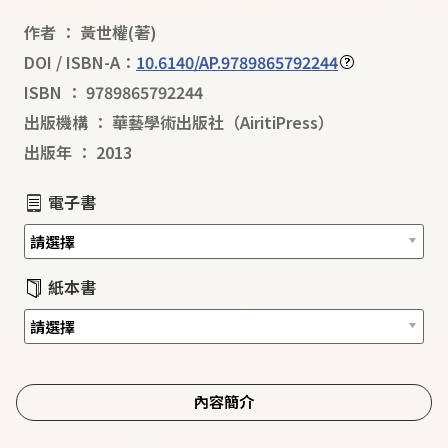
作者
：
黃世權
(著)
DOI / ISBN-A：
10.6140/AP.9789865792244
ISBN
：
9789865792244
出版機構
：
華藝學術出版社（AiritiPress）
出版年
：
2013
電子書
紙本書
內容簡介