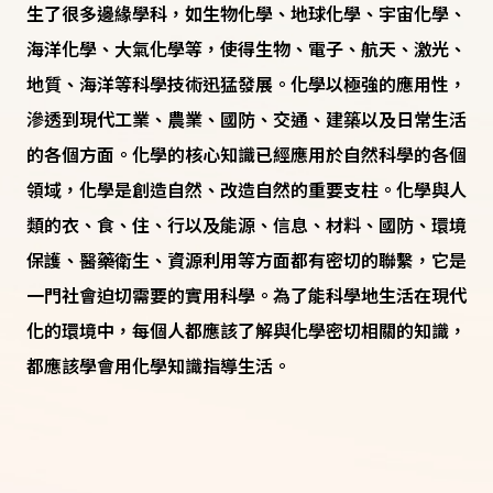
生了很多邊緣學科，如生物化學、地球化學、宇宙化學、
海洋化學、大氣化學等，使得生物、電子、航天、激光、
地質、海洋等科學技術迅猛發展。化學以極強的應用性，
滲透到現代工業、農業、國防、交通、建築以及日常生活
的各個方面。化學的核心知識已經應用於自然科學的各個
領域，化學是創造自然、改造自然的重要支柱。化學與人
類的衣、食、住、行以及能源、信息、材料、國防、環境
保護、醫藥衛生、資源利用等方面都有密切的聯繫，它是
一門社會迫切需要的實用科學。為了能科學地生活在現代
化的環境中，每個人都應該了解與化學密切相關的知識，
都應該學會用化學知識指導生活。