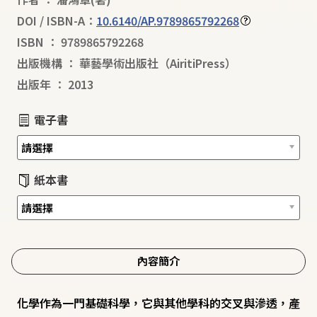
DOI / ISBN-A：
10.6140/AP.9789865792268
ISBN
：
9789865792268
出版機構
：
華藝學術出版社（AiritiPress）
出版年
：
2013
電子書
紙本書
內容簡介
化學作為一門基礎科學，它與其他學科的交叉與滲透，產