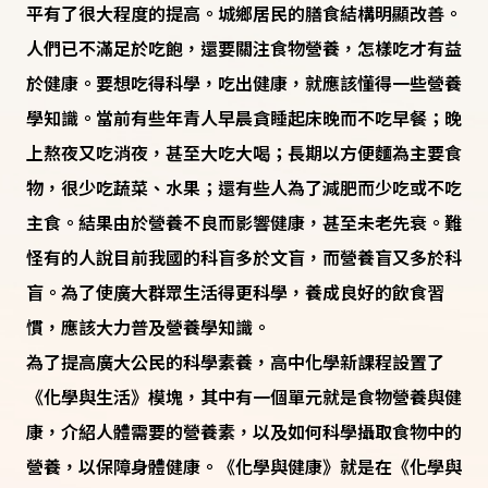
平有了很大程度的提高。城鄉居民的膳食結構明顯改善。
人們已不滿足於吃飽，還要關注食物營養，怎樣吃才有益
於健康。要想吃得科學，吃出健康，就應該懂得一些營養
學知識。當前有些年青人早晨貪睡起床晚而不吃早餐；晚
上熬夜又吃消夜，甚至大吃大喝；長期以方便麵為主要食
物，很少吃蔬菜、水果；還有些人為了減肥而少吃或不吃
主食。結果由於營養不良而影響健康，甚至未老先衰。難
怪有的人說目前我國的科盲多於文盲，而營養盲又多於科
盲。為了使廣大群眾生活得更科學，養成良好的飲食習
慣，應該大力普及營養學知識。
為了提高廣大公民的科學素養，高中化學新課程設置了
《化學與生活》模塊，其中有一個單元就是食物營養與健
康，介紹人體需要的營養素，以及如何科學攝取食物中的
營養，以保障身體健康。《化學與健康》就是在《化學與