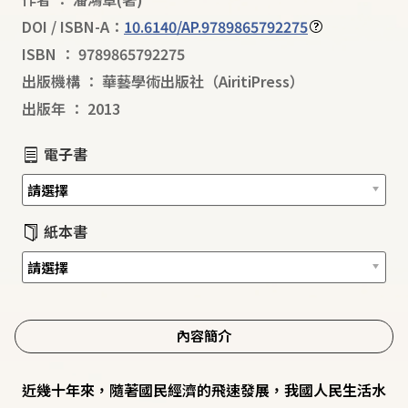
DOI / ISBN-A：
10.6140/AP.9789865792275
ISBN
：
9789865792275
出版機構
：
華藝學術出版社（AiritiPress）
出版年
：
2013
電子書
紙本書
內容簡介
近幾十年來，隨著國民經濟的飛速發展，我國人民生活水