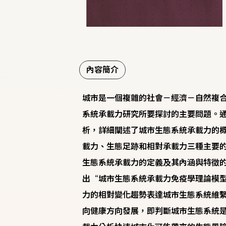
內容簡介
城市是一個複雜的社會－經濟－自然複
系統承載力研究所要探討的主要問題。通
析，詳細闡述了城市生態系統承載力的
載力、生態足跡和相對承載力三種主要
生態系統承載力的定義及其內涵與特徵
出“城市生態系統承載力免疫學理論模型
力的相對變化趨勢表達城市生態系統維
向健康方向發展​​，即判斷城市生態系