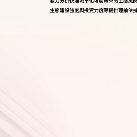
載力分析快速城市化可能帶來的生態風
生態建設強度與投資力度等提供理論依