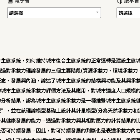
電子書
紙本書
合生態系統，如何維持城市復合生態系統的正常運轉是建設生態
過對承載力理論發展的三個主要階段(資源承載力、環境承載力
概念、發展與內涵，論述了城市生態系統的結構與功能及其與承
的城市生態系統承載力評價方法及其應用，對城市適度人口規模
的分析結果，認為城市生態系統承載力是一種維繫城市生態系統
”，並在該理論模型基礎上設計其計量模型(分為天然承載力和
繫其健康發展的能力。通過對承載力與其相對壓力的計算結果的
統是否可持續發展。因此，對可持續發展的判斷也是表達承載力內