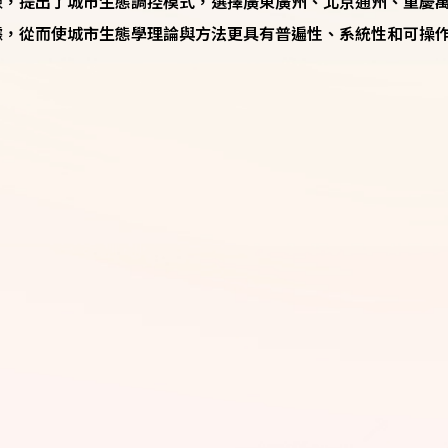
險，提出了城市生態調控模式，選擇廣東廣州、北京通州、重慶
據，從而使城市生態學理論與方法更具有普遍性、系統性和可操