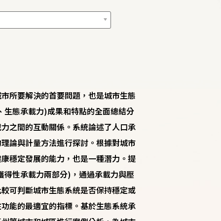
城市所要解決的首要問題，也是城市生態
、生態承載力)成果和特點的全面總結分
載力之間的互動關係。系統論述了人口承
的理論與計量方法進行探討。根據對城市
健康穩定發展的能力，也是一種潛力。提
獲得性承載力兩部分)，通過承載力與壓
比較可判斷城市生態系統是否保持穩定或
在功能的最適宜的指標。基於生態系統承