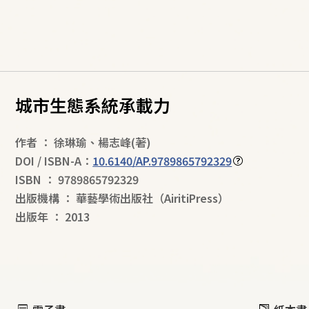
城市生態系統承載力
作者
：
徐琳瑜
、
楊志峰
(著)
DOI / ISBN-A：
10.6140/AP.9789865792329
ISBN
：
9789865792329
出版機構
：
華藝學術出版社（AiritiPress）
出版年
：
2013