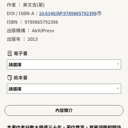
作者
：
黃文吉
(著)
DOI / ISBN-A：
10.6140/AP.9789865792398
ISBN
：
9789865792398
出版機構
：
AiritiPress
出版年
：
2013
電子書
紙本書
內容簡介
本書作者任教大學達三十年，著作豐富，曾將詞學相關論