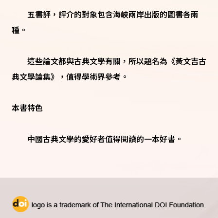
五書評，評介的對象包含海峽兩岸出版的圖書各兩
種。
這些論文都與古典文學有關，所以題名為《黃文吉古
典文學論集》，值得學術界參考。
本書特色
中國古典文學的愛好者值得閱讀的一本好書。