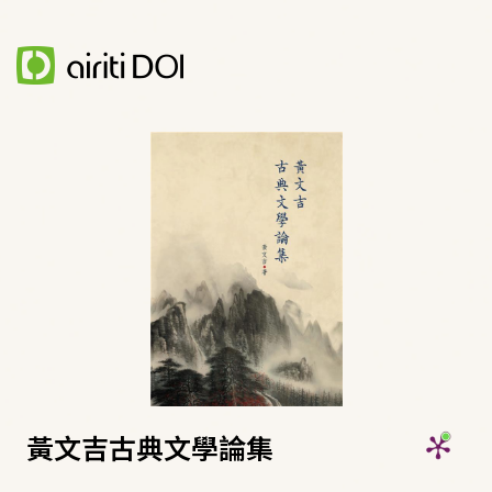
黃文吉古典文學論集