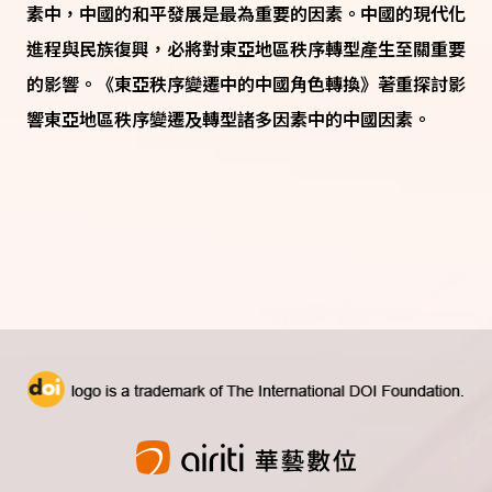
素中，中國的和平發展是最為重要的因素。中國的現代化
進程與民族復興，必將對東亞地區秩序轉型產生至關重要
的影響。《東亞秩序變遷中的中國角色轉換》著重探討影
響東亞地區秩序變遷及轉型諸多因素中的中國因素。