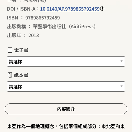
DOI / ISBN-A：
10.6140/AP.9789865792459
ISBN
：
9789865792459
出版機構
：
華藝學術出版社（AiritiPress）
出版年
：
2013
電子書
紙本書
內容簡介
東亞作為一個地理概念，包括兩個組成部分：東北亞和東