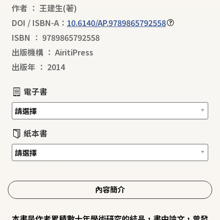
作者
：
王建生
(著)
DOI / ISBN-A：
10.6140/AP.9789865792558
ISBN
：
9789865792558
出版機構
：
AiritiPress
出版年
：
2014
電子書
紙本書
內容簡介
本書是作者累積數十年學術研究的結晶，書中論文，曾發