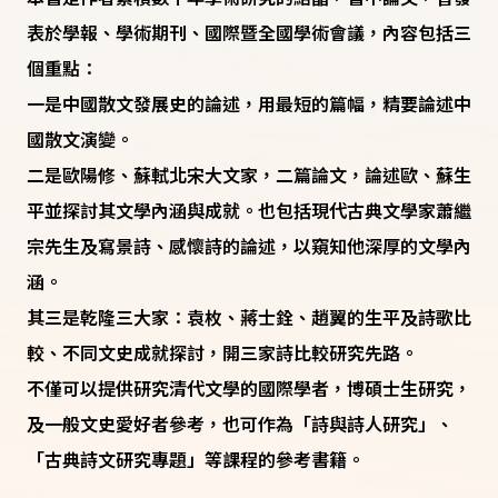
表於學報、學術期刊、國際暨全國學術會議，內容包括三
個重點：
一是中國散文發展史的論述，用最短的篇幅，精要論述中
國散文演變。
二是歐陽修、蘇軾北宋大文家，二篇論文，論述歐、蘇生
平並探討其文學內涵與成就。也包括現代古典文學家蕭繼
宗先生及寫景詩、感懷詩的論述，以窺知他深厚的文學內
涵。
其三是乾隆三大家：袁枚、蔣士銓、趙翼的生平及詩歌比
較、不同文史成就探討，開三家詩比較研究先路。
不僅可以提供研究清代文學的國際學者，博碩士生研究，
及一般文史愛好者參考，也可作為「詩與詩人研究」、
「古典詩文研究專題」等課程的參考書籍。