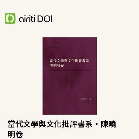
當代文學與文化批評書系‧陳曉
明卷