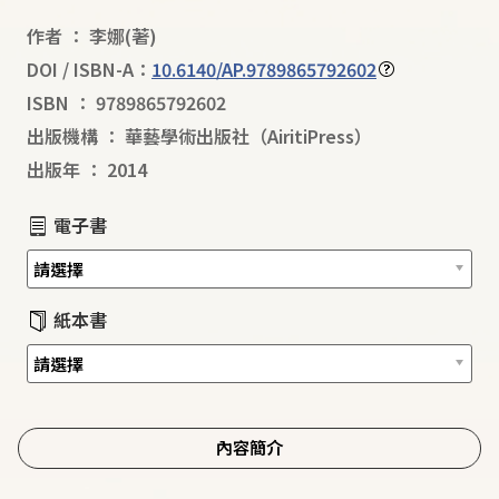
作者
：
李娜
(著)
DOI / ISBN-A：
10.6140/AP.9789865792602
ISBN
：
9789865792602
出版機構
：
華藝學術出版社（AiritiPress）
出版年
：
2014
電子書
紙本書
內容簡介