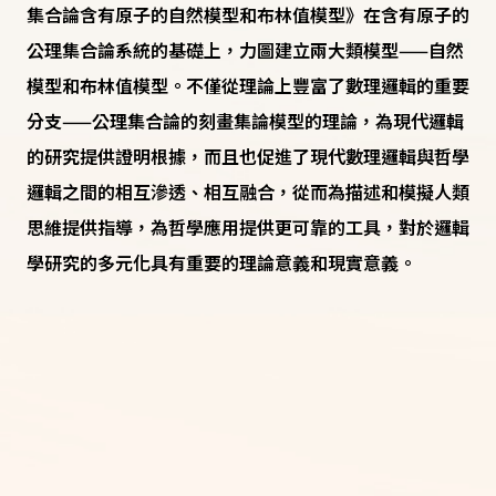
集合論含有原子的自然模型和布林值模型》在含有原子的
公理集合論系統的基礎上，力圖建立兩大類模型——自然
模型和布林值模型。不僅從理論上豐富了數理邏輯的重要
分支——公理集合論的刻畫集論模型的理論，為現代邏輯
的研究提供證明根據，而且也促進了現代數理邏輯與哲學
邏輯之間的相互滲透、相互融合，從而為描述和模擬人類
思維提供指導，為哲學應用提供更可靠的工具，對於邏輯
學研究的多元化具有重要的理論意義和現實意義。