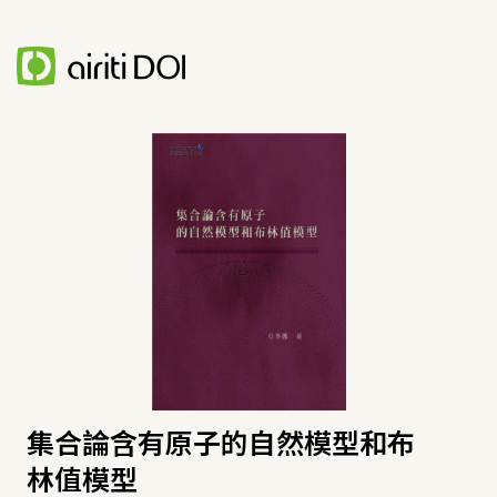
集合論含有原子的自然模型和布
林值模型