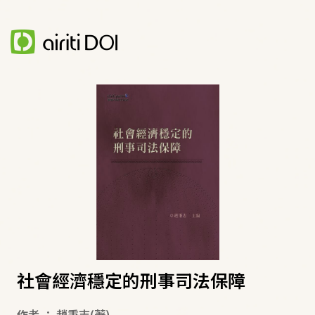
社會經濟穩定的刑事司法保障
作者
：
趙秉志
(著)