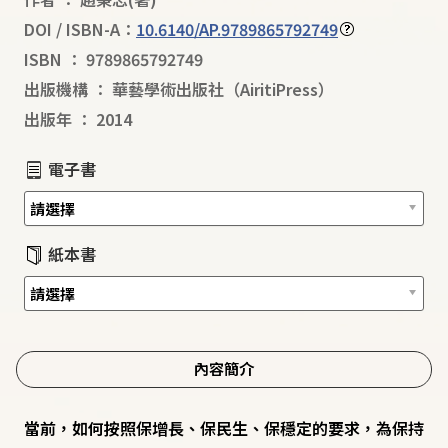
DOI / ISBN-A：
10.6140/AP.9789865792749
ISBN
：
9789865792749
出版機構
：
華藝學術出版社（AiritiPress）
出版年
：
2014
電子書
紙本書
內容簡介
當前，如何按照保增長、保民生、保穩定的要求，為保持