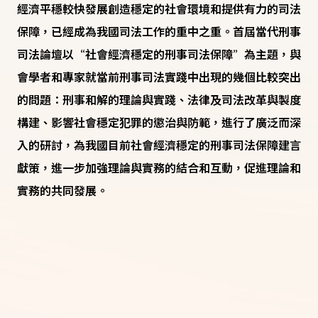
經濟平穩較快發展創造穩定的社會環境和提供有力的司法
保障，已經成為我國司法工作的重中之重。首屆當代刑事
司法論壇以“社會經濟穩定的刑事司法保障”為主題，與
會學者和專家就當前刑事司法實踐中出現的幾個比較突出
的問題：刑事和解的理論與實踐、法律及司法改革與製度
構建、影響社會穩定犯罪的懲治與防範，進行了廣泛而深
入的研討，為我國目前社會經濟穩定的刑事司法保障建言
獻策，進一步加強理論與實務的結合和互動，促進理論和
實務的共同發展。