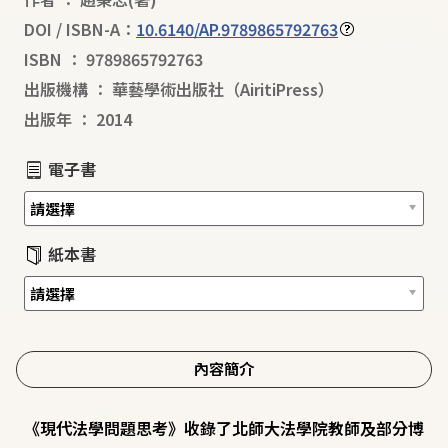
DOI / ISBN-A：
10.6140/AP.9789865792763
ISBN
：
9789865792763
出版機構
：
華藝學術出版社（AiritiPress）
出版年
：
2014
電子書
紙本書
內容簡介
《現代法學問題思考》收錄了北師大法學院教師及部分博