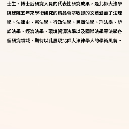
士生、博士后研究人員的代表性研究成果，是北師大法學
院建院五年來學術研究的精品薈萃收錄的文章涵蓋了法理
學、法律史、憲法學、行政法學、民商法學、刑法學、訴
訟法學、經濟法學、環境資源法學以及國際法學等法學各
個研究領域，期待以此展現北師大法律學人的學術風貌。