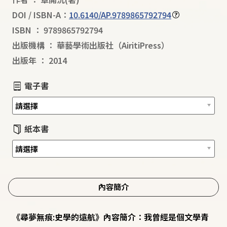
DOI / ISBN-A：
10.6140/AP.9789865792794
ISBN
：
9789865792794
出版機構
：
華藝學術出版社（AiritiPress）
出版年
：
2014
電子書
紙本書
內容簡介
《尋夢無痕:史學的遠航》內容簡介：我曾經是個文學青