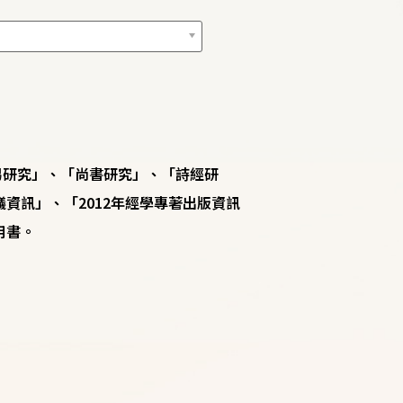
易研究」、「尚書研究」、「詩經研
資訊」、「2012年經學專著出版資訊
用書。