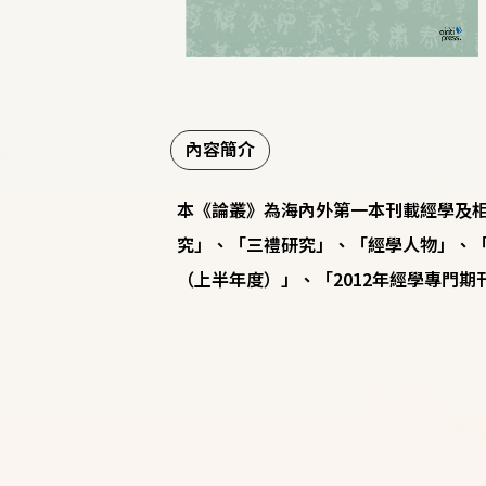
內容簡介
本《論叢》為海內外第一本刊載經學及
究」、「三禮研究」、「經學人物」、「
（上半年度）」、「2012年經學專門