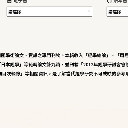
電子書
紙本書
相關學術論文、資訊之專門刊物。本輯收入「經學總論」、「周
日本經學」等範疇論文計九篇，並刊載「2012年經學研討會會議
期刊目次輯錄」等相關資訊，是了解當代經學研究不可或缺的參考