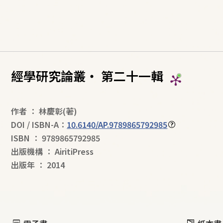
經學研究論叢‧ 第二十一輯
作者
：
林慶彰
(著)
DOI / ISBN-A：
10.6140/AP.9789865792985
ISBN
：
9789865792985
出版機構
：
AiritiPress
出版年
：
2014