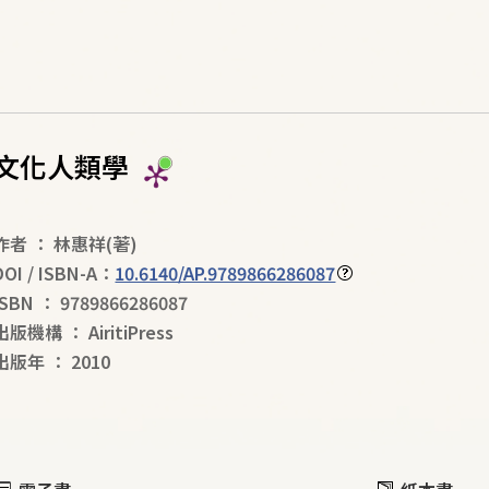
文化人類學
作者
：
林惠祥
(著)
DOI / ISBN-A：
10.6140/AP.9789866286087
ISBN
：
9789866286087
出版機構
：
AiritiPress
出版年
：
2010