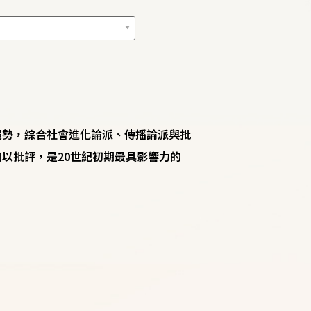
趨勢，綜合社會進化論派、傳播論派與批
以批評，是20世紀初期最具影響力的