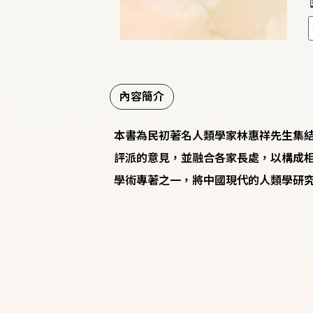
內容簡介
本書為民初著名人類學家林惠祥先生集
評派的意見，並融合各家長處，以構成相
學術專著之一，將中國現代的人類學研