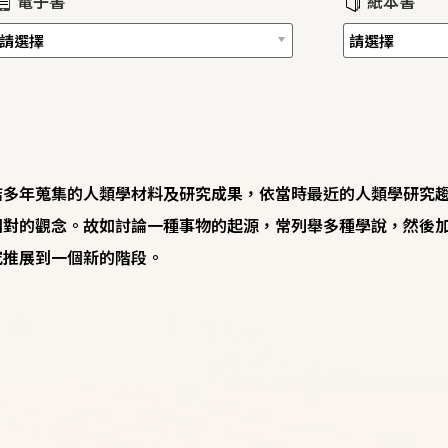
電子書
紙本書
結多年蒐集的人類學材料及研究成果，依當時最近的人類學研究
對的觀念。故如討論一種事物的起源，常列舉多種學說，然後加
究推展到一個新的階段。