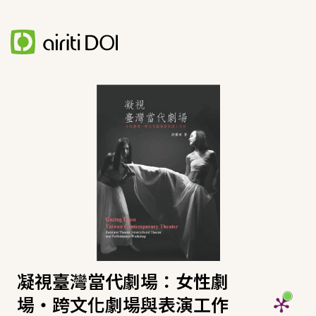
凝視臺灣當代劇場：女性劇
場‧跨文化劇場與表演工作