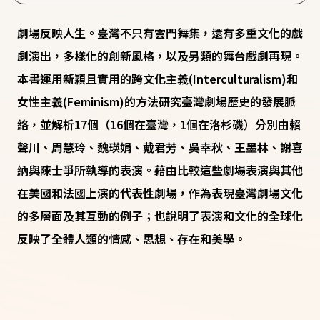
劇場反映人生。臺灣不只有雲門舞集，還有多重文化的戲
劇演出，多樣化的創新風格，以及另類的舞台戲劇再現。
本書運用新穎且實用的跨文化主義(Interculturalism)和
女性主義(Feminism)的方法研究臺灣劇場歷史的發展脈
絡，並解析17個（16個在臺灣，1個在洛杉磯）分別由賴
聲川、周慧玲、魏瑛娟、戴君芳、吳幸秋、王墨林、謝喜
納與陳士爭所執導的表演。藉由比較這些劇場表演與其他
在美國和法國上演的代表性劇場，作為表現臺灣劇場文化
的多層面及其互動的例子；也說明了表演和文化的全球化
反映了全體人類的情感、思想、存在和美學。