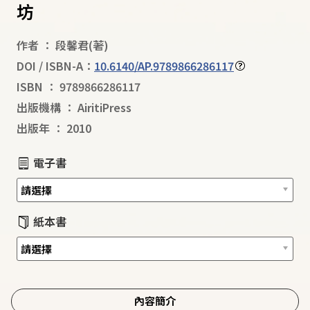
坊
作者
：
段馨君
(著)
DOI / ISBN-A：
10.6140/AP.9789866286117
ISBN
：
9789866286117
出版機構
：
AiritiPress
出版年
：
2010
電子書
紙本書
內容簡介