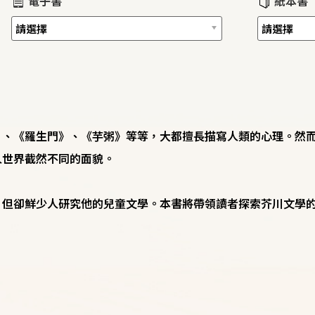
電子書
紙本書
》、《羅生門》、《芋粥》等等，大都擅長描寫人類的心理。然
人世界截然不同的面貌。
卻鮮少人研究他的兒童文學。本書將帶領讀者探索芥川文學