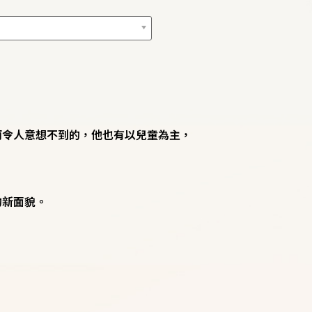
而令人意想不到的，他也有以兒童為主，
的新面貌。