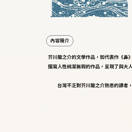
內容簡介
芥川龍之介的文學作品，如代表作《鼻
描寫人性純潔無瑕的作品，呈現了與大
台灣不乏對芥川龍之介熟悉的讀者，但