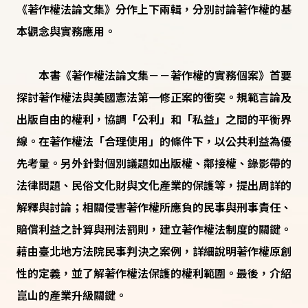
《著作權法論文集》分作上下兩輯，分別討論著作權的基
本觀念與實務應用。
本書《著作權法論文集－－著作權的實務個案》首要
探討著作權法與美國憲法第一修正案的衝突。規範言論及
出版自由的權利，協調「公利」和「私益」之間的平衡界
線。在著作權法「合理使用」的條件下，以公共利益為優
先考量。另外針對個別議題如出版權、鄰接權、錄影帶的
法律問題、民俗文化財與文化產業的保護等，提出周詳的
解釋與討論；相關侵害著作權所應負的民事與刑事責任、
賠償利益之計算與刑法罰則，建立著作權法制度的關鍵。
藉由臺北地方法院民事判決之案例，詳細說明著作權原創
性的定義，並了解著作權法保護的權利範圍。最後，介紹
崑山的產業升級關鍵。