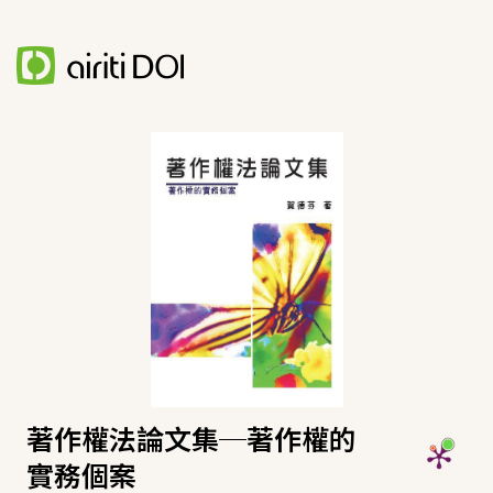
著作權法論文集─著作權的
實務個案