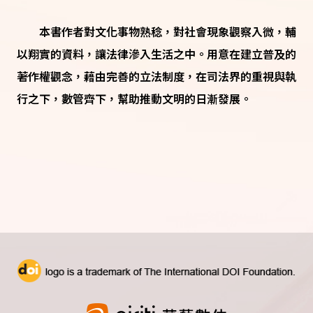
本書作者對文化事物熟稔，對社會現象觀察入微，輔
以翔實的資料，讓法律滲入生活之中。用意在建立普及的
著作權觀念，藉由完善的立法制度，在司法界的重視與執
行之下，數管齊下，幫助推動文明的日漸發展。