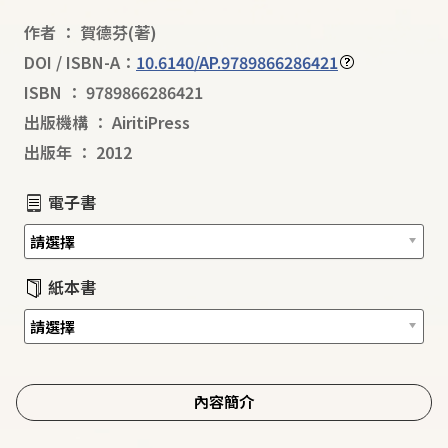
作者
：
賀德芬
(著)
DOI / ISBN-A：
10.6140/AP.9789866286421
ISBN
：
9789866286421
出版機構
：
AiritiPress
出版年
：
2012
電子書
紙本書
內容簡介