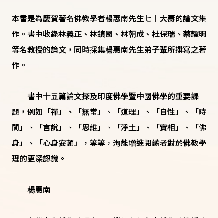
本書是為慶賀著名佛教學者楊惠南先生七十大壽的論文集
作。書中收錄林義正、林鎮國、林朝成、杜保瑞、蔡耀明
等名教授的論文，同時採集楊惠南先生弟子輩所撰寫之著
作。
書中十五篇論文探及印度佛學暨中國佛學的重要課
題，例如「禪」、「無常」、「道理」、「自性」、「時
間」、「言說」、「思維」、「淨土」、「實相」、「佛
身」、「心身安頓」，等等，洵能增進閱讀者對於佛教學
理的更深認識。
楊惠南