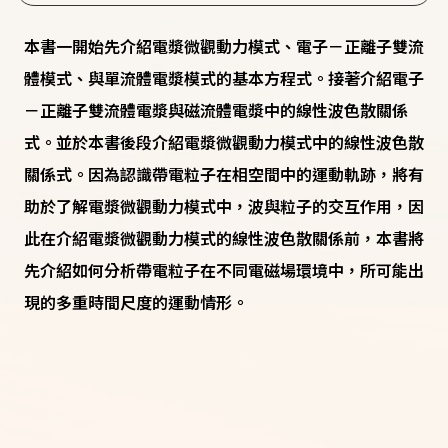
本書一開始先介紹電漿微觀動力模式、電子－正離子雙流
體模式、與單流體電漿模式的基本方程式。接著介紹電子
－正離子雙流體電漿與磁流體電漿中的線性波色散關係
式。並於本書後段介紹電漿微觀動力模式中的線性波色散
關係式。因為認識帶電粒子在相空間中的運動軌跡，將有
助於了解電漿微觀動力模式中，波與粒子的交互作用，因
此在介紹電漿微觀動力模式的線性波色散關係前，本書將
先介紹如何分析帶電粒子在不同電磁場環境中，所可能出
現的多重時間尺度的運動情形。