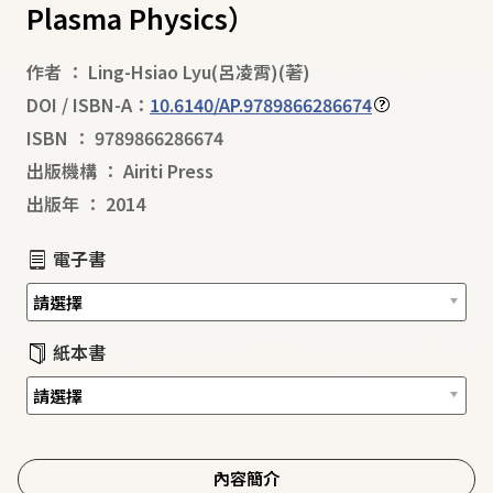
Plasma Physics）
作者
：
Ling-Hsiao Lyu(呂凌霄)
(著)
DOI / ISBN-A：
10.6140/AP.9789866286674
ISBN
：
9789866286674
出版機構
：
Airiti Press
出版年
：
2014
電子書
紙本書
內容簡介