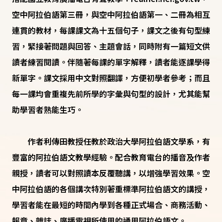
空中阿拉伯語第三冊，與空中阿拉伯語第一、二冊為相互
連貫的教材，每課課文為十五個句子，課文之後有句型練
習，緊接著問題與回答、主題會話，同時附有一篇短文供
讀者練習閱讀。伴隨著每課的單字解釋，讀者能逐課學得
新單字。課文採用中文對照翻譯，方便初學者參考；而且
每一課均會重複先前所學的字彙與句型的設計，尤其能幫
助學習者熟能生巧。
作者利傳田教授任教於政治大學阿拉伯語文學系，有
豐富的阿拉伯語文教學經驗。配合教育電台的播音及作者
親授，讀者可以對照讀本反覆聽講，以增強學習效果。空
中阿拉伯語的各個講次特別著重標準阿拉伯語文的講授，
學習者能在最短的時間內學到各種正式場合、商務活動、
報章、雜誌、廣播電視所使用的通用阿拉伯語文。