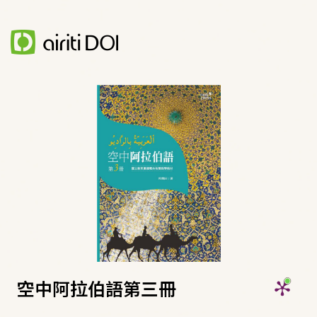
空中阿拉伯語第三冊