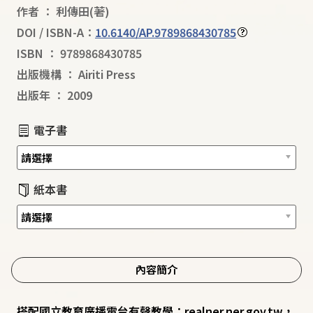
作者
：
利傳田
(著)
DOI / ISBN-A：
10.6140/AP.9789868430785
ISBN
：
9789868430785
出版機構
：
Airiti Press
出版年
：
2009
電子書
紙本書
內容簡介
搭配國立教育廣播電台有聲教學：realner.ner.gov.tw，