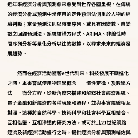
近年來經濟分析與預測愈來愈受到世界各國重視。在傳統
的經濟分析或預測中常使用的定性預測法側重於人物的經
驗判斷；定量預測法則以時間序列、或具有因變數、自變
數之回歸預測法、系統結構方程式、ARIMA、非線性時
間序列分析等量化分析以往的數據，以尋求未來的經濟發
展趨勢。
然而在經濟活動隨著e世代到來，科技發展不斷進化
之時，本書嘗試使用物理學概念──慣性定律，及數學方
法－─微分方程，從新角度來描述和解釋社會經濟系統、
電子金融和新經濟的各種現象和過程，並與事實經驗相互
對照。這種將自然科學、技術科學和社會科學互相結合、
互相借鑒、互相滲透的研究方法，或可於此21世紀網路
經濟及新經濟活動盛行之時，提供經濟分析與預測輔佐與