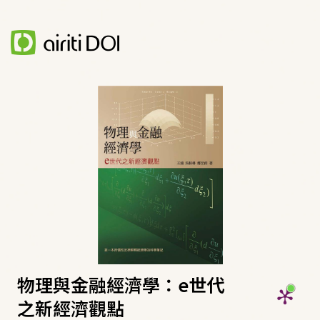
物理與金融經濟學：e世代
之新經濟觀點