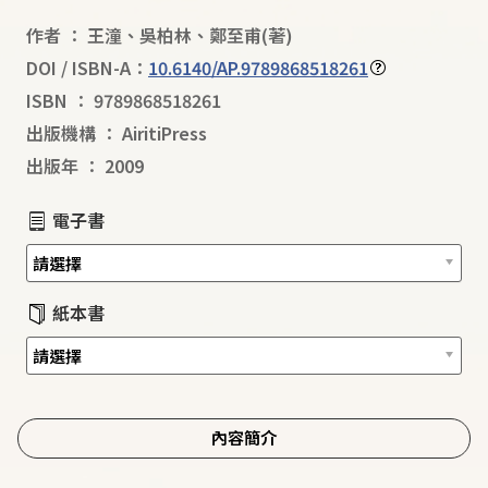
作者
：
王潼
、
吳柏林
、
鄭至甫
(著)
DOI / ISBN-A：
10.6140/AP.9789868518261
ISBN
：
9789868518261
出版機構
：
AiritiPress
出版年
：
2009
電子書
紙本書
內容簡介