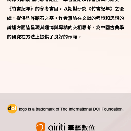
《竹書紀年》的參考書目，以期對研究《竹書紀年》之後
繼，提供些許踏石之基。作者無論在文獻的考證和思想的
論述方面皆呈現其通博與專精的交相思考，為中國古典學
的研究在方法上提供了良好的示範。