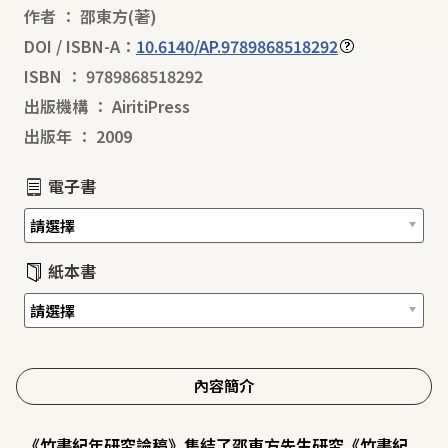
作者
：
邵東方
(著)
DOI / ISBN-A：
10.6140/AP.9789868518292
ISBN
：
9789868518292
出版機構
：
AiritiPress
出版年
：
2009
電子書
紙本書
內容簡介
《竹書紀年研究論稿》集結了邵東方先生研究《竹書紀