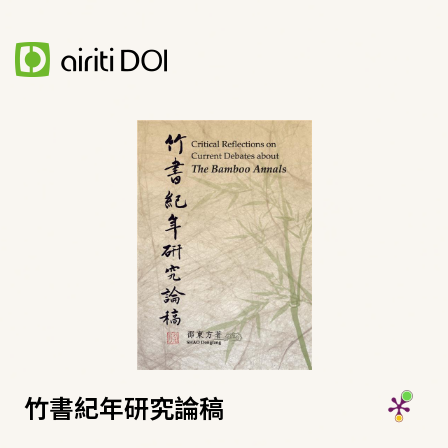
竹書紀年研究論稿