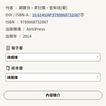
作者
：
鄭勝分
、
李衍儒
、
官有垣
(著)
DOI / ISBN-A：
10.6140/AP.9789868732087
ISBN
：
9789868732087
出版機構
：
AiritiPress
出版年
：
2014
電子書
紙本書
內容簡介