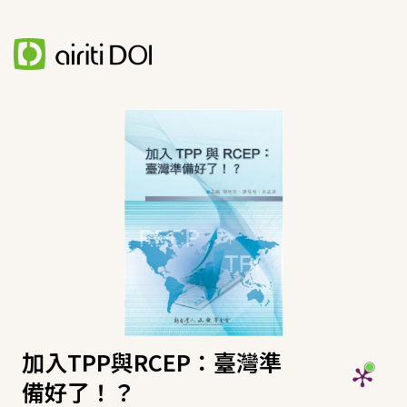
加入TPP與RCEP：臺灣準
備好了！？