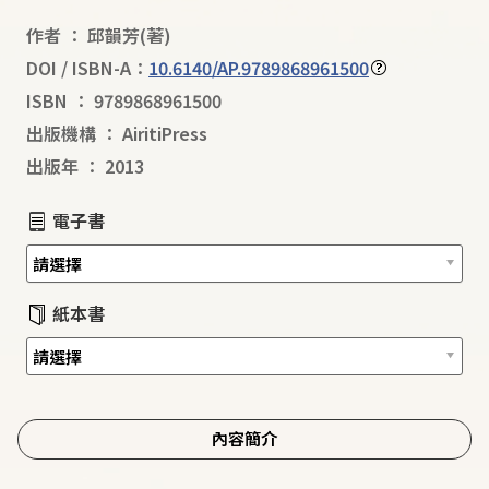
作者
：
邱韻芳
(著)
DOI / ISBN-A：
10.6140/AP.9789868961500
ISBN
：
9789868961500
出版機構
：
AiritiPress
出版年
：
2013
電子書
紙本書
內容簡介