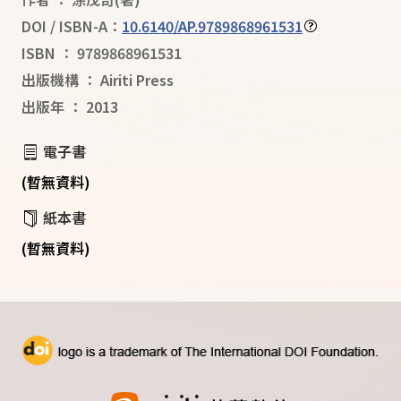
DOI / ISBN-A：
10.6140/AP.9789868961531
ISBN
：
9789868961531
出版機構
：
Airiti Press
出版年
：
2013
電子書
(暫無資料)
紙本書
(暫無資料)