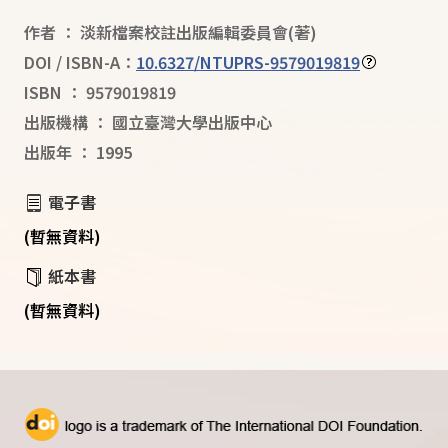
作者
：
淡新檔案校註出版編輯委員會
(著)
DOI / ISBN-A：
10.6327/NTUPRS-9579019819
ISBN
：
9579019819
出版機構
：
國立臺灣大學出版中心
出版年
：
1995
電子書
(暫無資料)
紙本書
(暫無資料)