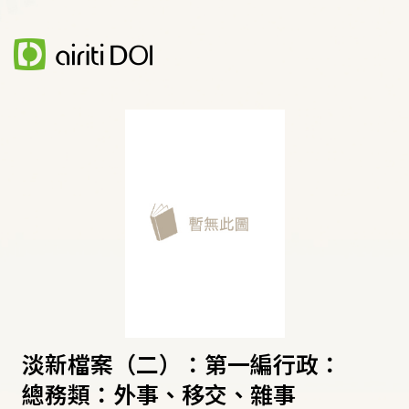
淡新檔案（二）：第一編行政：
總務類：外事、移交、雜事